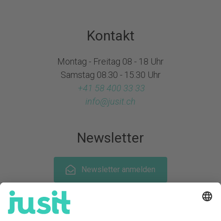
Kontakt
Montag - Freitag 08 - 18 Uhr
Samstag 08.30 - 15.30 Uhr
+41 58 400 33 33
info@
jusit.ch
Newsletter
Newsletter anmelden
Folge uns auf