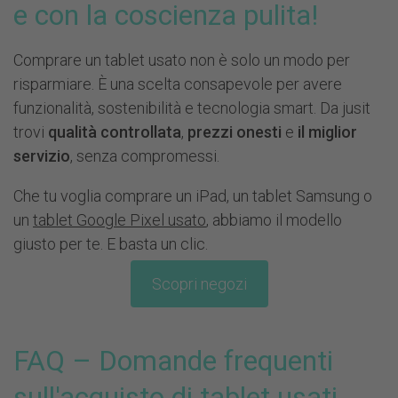
e con la coscienza pulita!
Comprare un tablet usato non è solo un modo per
risparmiare. È una scelta consapevole per avere
funzionalità,
sostenibilità
e tecnologia smart. Da jusit
trovi
qualità controllata
,
prezzi onesti
e
il miglior
servizio
, senza compromessi.
Che tu voglia comprare un iPad, un tablet Samsung o
un
tablet Google Pixel usato
, abbiamo il modello
giusto per te. E basta un clic.
Scopri negozi
FAQ – Domande frequenti
sull'acquisto di tablet usati