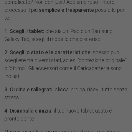
complicato? Non con jusit! Abbiamo reso l'intero
processo il più
semplice e trasparente
possibile per
te.
1. Scegli il tablet:
che sia un iPad o un Samsung
Galaxy Tab, scegli il modello che preferisci.
2. Scegli lo stato e le caratteristiche:
spesso puoi
scegliere tra diversi stati, ad es. “confezione originale”
o “ottimo”. Gli accessori come il Caricabatteria sono
inclusi.
3. Ordina e rallegrati:
clicca, ordina, ricevi: tutto senza
stress.
4. Disimballa e inizia:
il tuo nuovo tablet usato è
pronto per te!
Non siamo solo il tuo partner per i tablet, ma anche