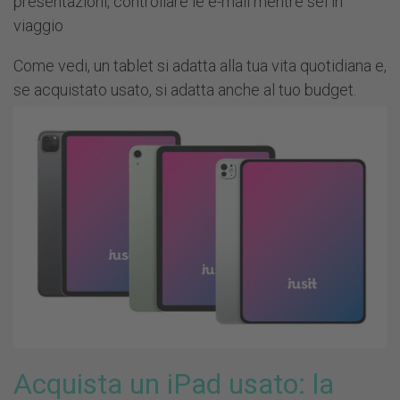
presentazioni, controllare le e-mail mentre sei in
viaggio
Come vedi, un tablet si adatta alla tua vita quotidiana e,
se acquistato usato, si adatta anche al tuo budget.
Acquista un iPad usato: la