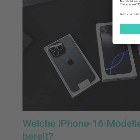
Welche iPhone-16-Modell
bereit?