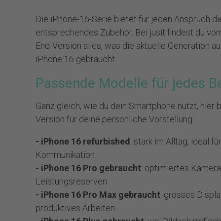
Die iPhone-16-Serie bietet für jeden Anspruch d
entsprechendes
Zubehör
. Bei jusit findest du v
End-Version alles, was die aktuelle Generation a
iPhone 16 gebraucht.
Passende Modelle für jedes B
Ganz gleich, wie du dein Smartphone nutzt, hie
Version für deine persönliche Vorstellung:
- iPhone 16 refurbished
: stark im Alltag, ideal 
Kommunikation
- iPhone 16 Pro gebraucht
: optimiertes Kamer
Leistungsreserven
- iPhone 16 Pro Max gebraucht
: grosses Displ
produktives Arbeiten