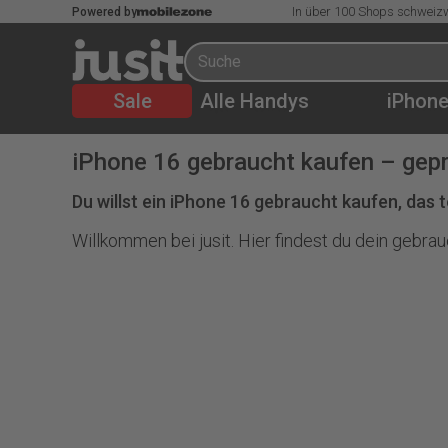
In über 100 Shops schweizw
Powered by
Sale
Alle Handys
iPhon
iPhone 16 gebraucht kaufen – gepr
Du willst ein
iPhone 16 gebraucht
kaufen, das t
Willkommen bei jusit. Hier findest du dein gebrau