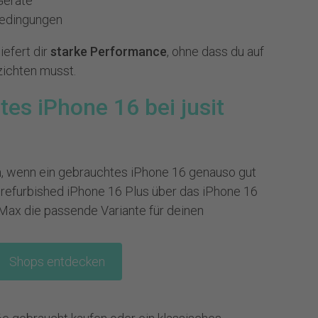
 Geräte
bedingungen
iefert dir
starke Performance
, ohne dass du auf
zichten musst.
tes iPhone 16 bei jusit
, wenn ein gebrauchtes iPhone 16 genauso gut
om refurbished iPhone 16 Plus über das iPhone 16
Max die passende Variante für deinen
Shops entdecken