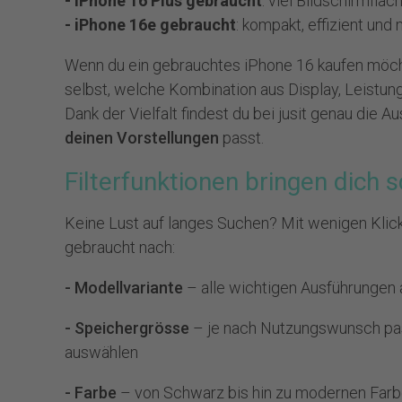
- iPhone 16 Plus gebraucht
: viel Bildschirmfl
- iPhone 16e gebraucht
: kompakt, effizient un
Wenn du ein gebrauchtes iPhone 16 kaufen möch
selbst, welche Kombination aus Display, Leistung
Dank der Vielfalt findest du bei jusit genau die A
deinen Vorstellungen
passt.
Filterfunktionen bringen dich s
Keine Lust auf langes Suchen? Mit wenigen Klicks
gebraucht nach:
- Modellvariante
– alle wichtigen Ausführungen
- Speichergrösse
– je nach Nutzungswunsch pa
auswählen
- Farbe
– von Schwarz bis hin zu modernen Far