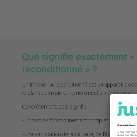
Que signifie exactement «
reconditionné » ?
Un iPhone 14 reconditionné est un appareil d'occ
le plan technique et remis à neuf si nécessaire.
Concrètement, cela signifie :
- un test de fonctionnement complet
- une vérification de la batterie, de l'écran et de l