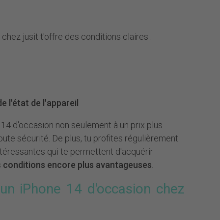
hez jusit t'offre des conditions claires :
 l'état de l'appareil
 14 d'occasion non seulement à un prix plus
ute sécurité. De plus, tu profites régulièrement
téressantes qui te permettent d'acquérir
s
conditions encore plus avantageuses
.
 un iPhone 14 d'occasion chez