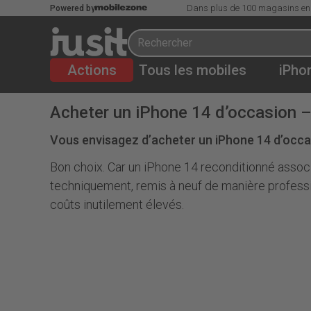
Dans plus de 100 magasins en
Powered by
Actions
Tous les mobiles
iPho
Acheter un iPhone 14 d’occasion –
Vous envisagez d’acheter un iPhone 14 d’occa
Bon choix. Car un iPhone 14 reconditionné associ
techniquement, remis à neuf de manière profession
coûts inutilement élevés.