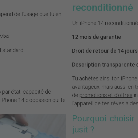
reconditionné
épend de l'usage que tu en
Un iPhone 14 reconditionné c
o Max
12 mois de garantie
14 standard
Droit de retour de 14 jours
Description transparente de
Tu achètes ainsi ton iPhone
avantageux, mais aussi en to
ats par état, capacité de
de
promotions et d'offres
in
'iPhone 14 d'occasion qui te
l'appareil de tes rêves à de
Pourquoi choisir
jusit ?