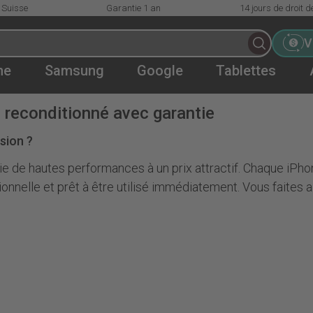
 Suisse
Garantie 1 an
14 jours de droit d
V
ne
Samsung
Google
Tablettes
 reconditionné avec garantie
sion ?
e de hautes performances à un prix attractif. Chaque iPho
nelle et prêt à être utilisé immédiatement. Vous faites ain