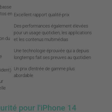
 basse
otos en
Excellent rapport qualité-prix
Des performances également élevées
pour un usage quotidien, les applications
on du
et les contenus multimédias
Une technologie éprouvée qui a depuis
de
longtemps fait ses preuves au quotidien
Un prix d'entrée de gamme plus
cident)
abordable
ur
lle
urité pour l'iPhone 14