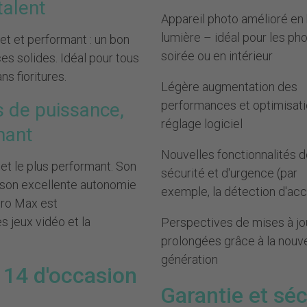
talent
Appareil photo amélioré en
lumière – idéal pour les ph
t et performant : un bon
soirée ou en intérieur
es solides. Idéal pour tous
s fioritures.
Légère augmentation des
performances et optimisati
s de puissance,
réglage logiciel
mant
Nouvelles fonctionnalités 
et le plus performant. Son
sécurité et d'urgence (par
 son excellente autonomie
exemple, la détection d'ac
Pro Max est
s jeux vidéo et la
Perspectives de mises à jo
prolongées grâce à la nouve
génération
 14 d'occasion
Garantie et séc