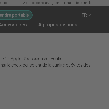
e retour
À propos de nous
Magasins
Clients professionnels
endre portable
FR
Accessoires
À propos de nous
ne 14 Apple d’occasion est vérifié
si le choix conscient de la qualité et évitez des