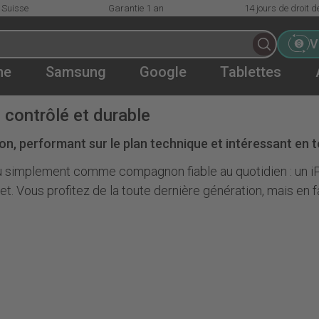
 Suisse
Garantie 1 an
14 jours de droit d
V
ne
Samsung
Google
Tablettes
 contrôlé et durable
n, performant sur le plan technique et intéressant en t
 ou simplement comme compagnon fiable au quotidien : un i
. Vous profitez de la toute dernière génération, mais en fa