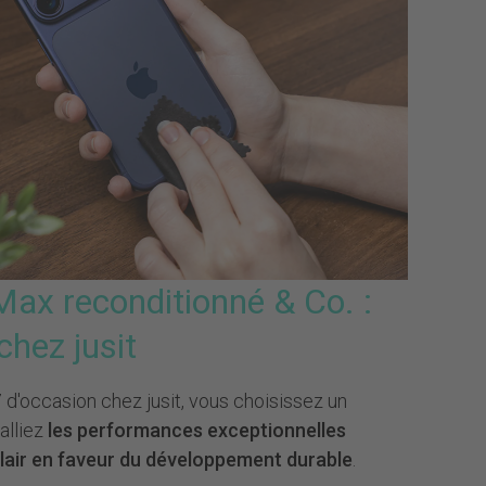
Max reconditionné & Co. :
hez jusit
 d'occasion chez jusit, vous choisissez un
alliez
les performances exceptionnelles
air en faveur du développement durable
.