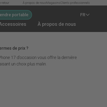
e retour
À propos de nous
Magasins
Clients professionnels
endre portable
FR
Accessoires
À propos de nous
ermes de prix ?
Phone 17 d’occasion vous offre la dernière
isant un choix plus malin.