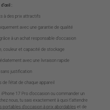
d’œil :
 à des prix attractifs
niquement avec une garantie de qualité
 grâce à un achat responsable d’occasion
le, couleur et capacité de stockage
édiatement avec une livraison rapide
 sans justification
s de l’état de chaque appareil
n iPhone 17 Pro d’occasion ou commander un
chez nous, tu sais exactement à quoi t’attendre
 portables d’occasion à prix abordables
et de