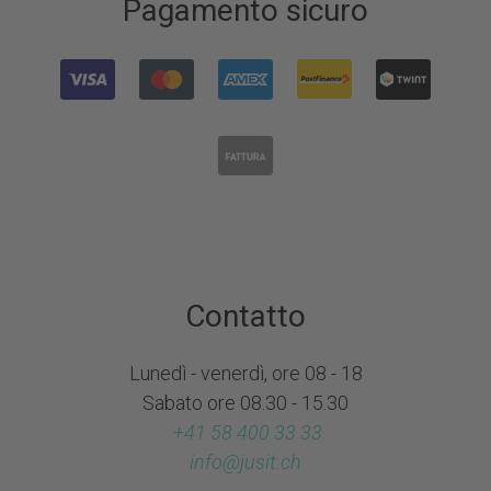
Pagamento sicuro
Contatto
Lunedì - venerdì, ore 08 - 18
Sabato ore 08.30 - 15.30
+41 58 400 33 33
info@
jusit.ch