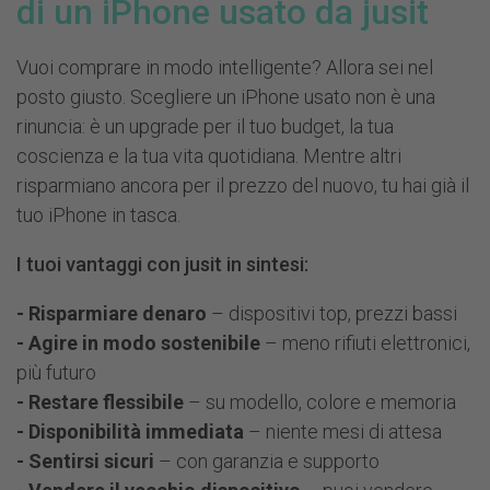
di un iPhone usato da jusit
Vuoi comprare in modo intelligente? Allora sei nel
posto giusto. Scegliere un iPhone usato non è una
rinuncia: è un upgrade per il tuo budget, la tua
coscienza e la tua vita quotidiana. Mentre altri
risparmiano ancora per il prezzo del nuovo, tu hai già il
tuo iPhone in tasca.
I tuoi vantaggi con jusit in sintesi:
- Risparmiare denaro
– dispositivi top, prezzi bassi
- Agire in modo sostenibile
– meno rifiuti elettronici,
più futuro
- Restare flessibile
– su modello, colore e memoria
- Disponibilità immediata
– niente mesi di attesa
- Sentirsi sicuri
– con garanzia e supporto