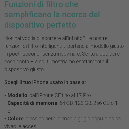
Funzioni di filtro che
semplificano la ricerca del
dispositivo perfetto
Non hai voglia di scorrere all’infinito? Le nostre
funzioni di filtro intelligenti ti portano al modello giusto
in pochi secondi, senza indovinare. Sei tu a decidere
cosa conta – e noi ti mostriamo esattamente il
dispositivo giusto.
Scegli il tuo iPhone usato in base a:
- Modello
: dall’iPhone SE fino al 17 Pro
- Capacità di memoria
: 64 GB, 128 GB, 256 GB o 1
TB
- Colore
: classico nero, bianco o grigio oppure colori
vivaci e accesi