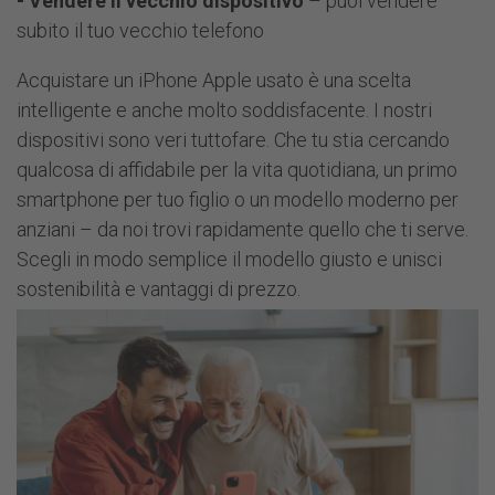
- Vendere il vecchio dispositivo
– puoi vendere
subito il tuo vecchio telefono
Acquistare un iPhone Apple usato è una scelta
intelligente e anche molto soddisfacente. I nostri
dispositivi sono veri tuttofare. Che tu stia cercando
qualcosa di affidabile per la vita quotidiana, un primo
smartphone per tuo figlio o un modello moderno per
anziani – da noi trovi rapidamente quello che ti serve.
Scegli in modo semplice il modello giusto e unisci
sostenibilità e vantaggi di prezzo.