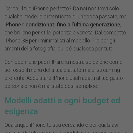
Cerchi il tuo iPhone perfetto? Da noi non trovi solo
qualche modello dimenticato di un’epoca passata, ma
iPhone ricondizionati fino all’ultima generazione
,
che brillano per stile, potenza e varietà. Dal compatto
iPhone SE per i minimalisti al modello Pro per gli
amanti della fotografia: qui c’è qualcosa per tutti.
Con pochi clic puoi filtrare la nostra selezione come
se fosse il menu della tua piattaforma di streaming
preferita. Acquistare iPhone usati adatti al tuo gusto
personale non è mai stato così semplice.
Modelli adatti a ogni budget ed
esigenza
Qualunque iPhone tu stia cercando e per qualsiasi
utilizzo: dal classico o dal modello performante per la