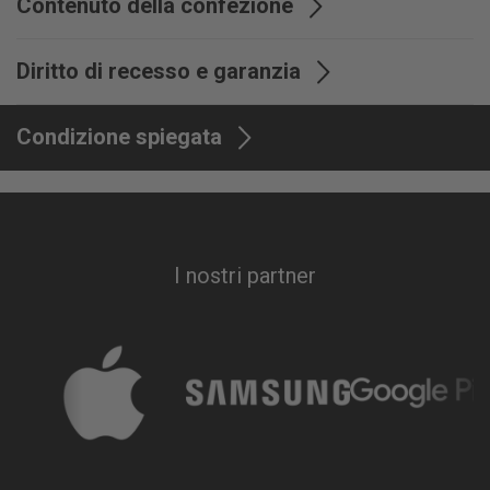
Contenuto della confezione
Fornitura
Altoparlante Bluetooth
Diritto di recesso e garanzia
super dinamico Stone M1
Garanzia
24 mesi
Condizione spiegata
I nostri partner