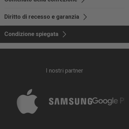
Fornitura
Backcover
Diritto di recesso e garanzia
Garanzia
24 mesi
Condizione spiegata
I nostri partner