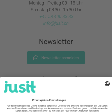
Montag - Freitag 08 - 18 Uhr
Samstag 08.30 - 15.30 Uhr
+41 58 400 33 33
info@
jusit.ch
Newsletter
Newsletter anmelden
Folge uns auf