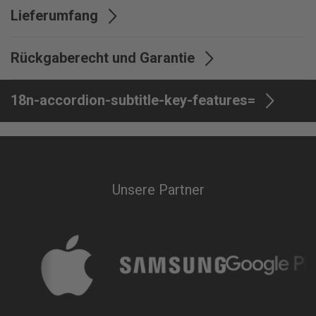
Lieferumfang
Lieferumfang
Lautsprecher, Ladekabel
Rückgaberecht und Garantie
micro USB
Garantie
24 Monate
18n-accordion-subtitle-key-features=
Unsere Partner