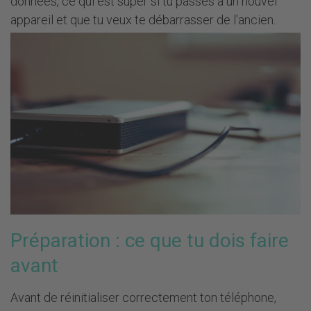
données, ce qui est super si tu passes à un nouvel
appareil et que tu veux te débarrasser de l'ancien.
Préparation : ce que tu dois faire
avant
Avant de réinitialiser correctement ton téléphone,