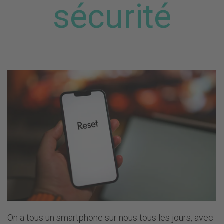
sécurité
Du lundi au vendredi de 8h à 18h
Le samedi de 8h30 à 15h30
+41 58 400 33 33
info@
jusit.ch
S'abonner à la newsletter
Suis-nous sur
On a tous un smartphone sur nous tous les jours, avec