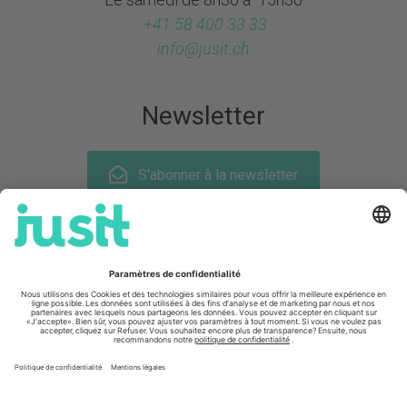
+41 58 400 33 33
info@
jusit.ch
Newsletter
S'abonner à la newsletter
Suis-nous sur