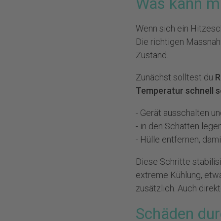
Was kann ma
Wenn sich ein Hitzesc
Die richtigen Massnah
Zustand.
Zunächst solltest du
R
Temperatur schnell 
- Gerät ausschalten un
- in den Schatten legen
- Hülle entfernen, da
Diese Schritte stabili
extreme Kühlung, etw
zusätzlich. Auch direk
Schäden dur