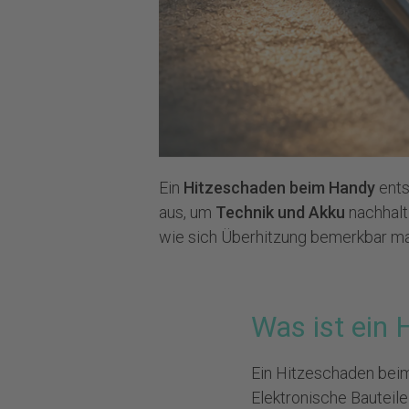
Ein
Hitzeschaden beim Handy
ents
aus, um
Technik und Akku
nachhalt
wie sich Überhitzung bemerkbar mac
Was ist ein
Ein Hitzeschaden bei
Elektronische Bauteil