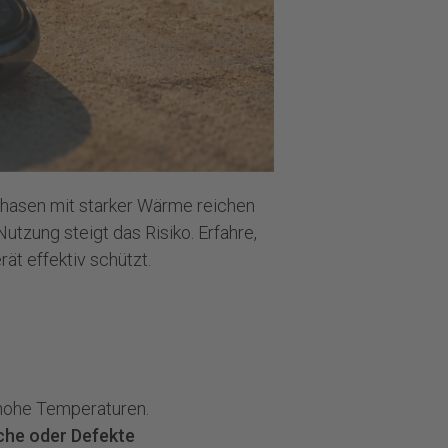
 Phasen mit starker Wärme reichen
Nutzung steigt das Risiko. Erfahre,
t effektiv schützt.
 hohe Temperaturen.
che
oder Defekte