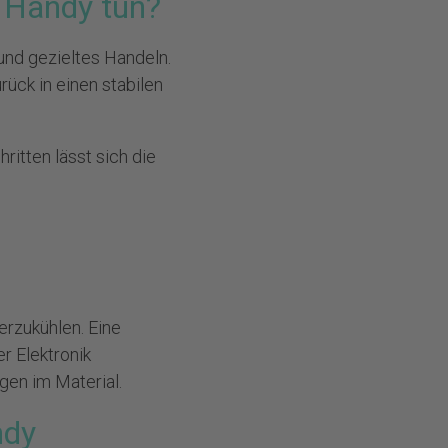
 Handy tun?
und gezieltes Handeln.
ück in einen stabilen
ritten lässt sich die
erzukühlen. Eine
r Elektronik
gen im Material.
ndy