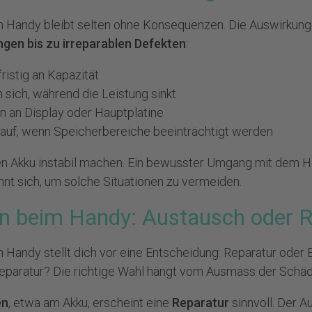
m Handy bleibt selten ohne Konsequenzen. Die Auswirkung
ngen bis zu irreparablen Defekten
:
fristig an Kapazität
 sich, während die Leistung sinkt
n an Display oder Hauptplatine
n auf, wenn Speicherbereiche beeinträchtigt werden
en Akku instabil machen. Ein bewusster Umgang mit dem H
hnt sich, um solche Situationen zu vermeiden.
n beim Handy: Austausch oder R
 Handy stellt dich vor eine Entscheidung: Reparatur oder 
reparatur?
Die richtige Wahl hängt vom Ausmass der Schäd
en
, etwa am Akku, erscheint eine
Reparatur
sinnvoll. Der A