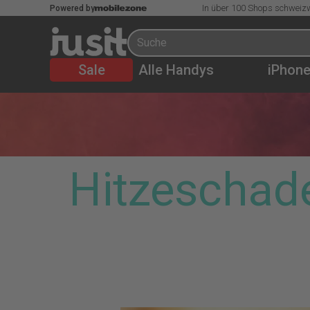
In über 100 Shops schweizw
Powered by
Sale
Alle Handys
iPhon
Hitzeschad