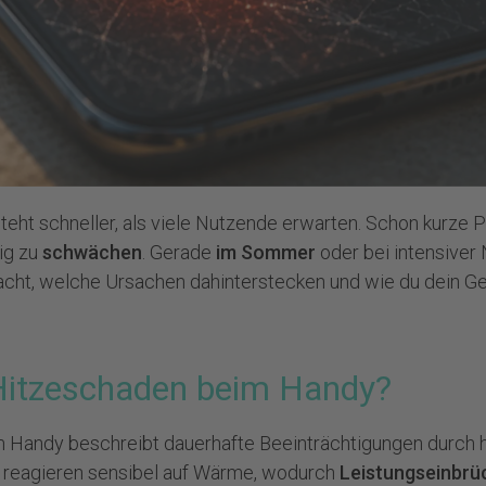
teht schneller, als viele Nutzende erwarten. Schon kurze
ig zu
schwächen
. Gerade
im Sommer
oder bei intensiver 
ht, welche Ursachen dahinterstecken und wie du dein Gerä
 Hitzeschaden beim Handy?
m Handy beschreibt dauerhafte Beeinträchtigungen durch
e reagieren sensibel auf Wärme, wodurch
Leistungseinbrü