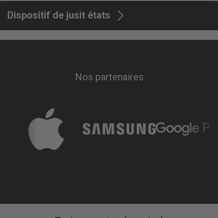
Garantie
24 mois
Dispositif de jusit états
Nos partenaires