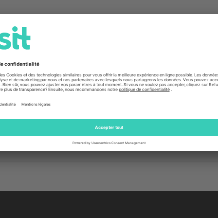
Informations générales
pour téléphone portable
Fabricant
l
Numéro d'article
Code EAN
Numéro fabricant