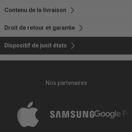
Contenu de la livraison
Contenu de la livraison
Backcover
Droit de retour et garantie
Garantie
12 mois
Dispositif de jusit états
Nos partenaires