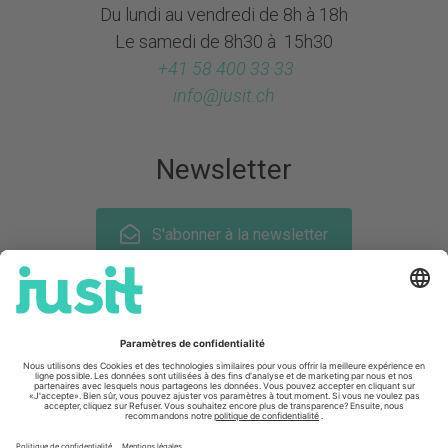
Du lundi au vendredi de 8h à 18h
Le samedi de 8h30 à 15h30
+41 58 400 33 33
info@
jusit.ch
Newsletter
S'abonner à la newsletter
Suis-nous sur